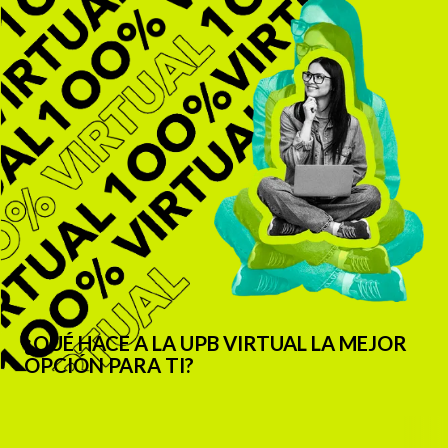
¿QUÉ HACE A LA UPB VIRTUAL LA MEJOR
OPCIÓN PARA TI?