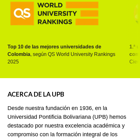
Top 10 de las mejores universidades de
1.ª 
Colombia
, según QS World University Rankings
como
2025
Cien
ACERCA DE LA UPB
Desde nuestra fundación en 1936, en la
Universidad Pontificia Bolivariana (UPB) hemos
destacado por nuestra excelencia académica y
compromiso con la formación integral de los